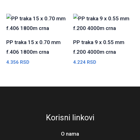
PP traka 15 x 0.70 mm
PP traka 9 x 0.55 mm
f.406 1800m crna
f.200 4000m crna
4.356
RSD
4.224
RSD
Korisni linkovi
O nama