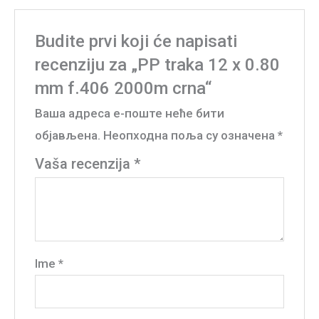
Budite prvi koji će napisati
recenziju za „PP traka 12 x 0.80
mm f.406 2000m crna“
Ваша адреса е-поште неће бити
објављена.
Неопходна поља су означена
*
Vaša recenzija
*
Ime
*