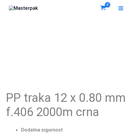
Pređi
na
sadržaj
PP traka 12 x 0.80 mm
f.406 2000m crna
Dodatna sigurnost