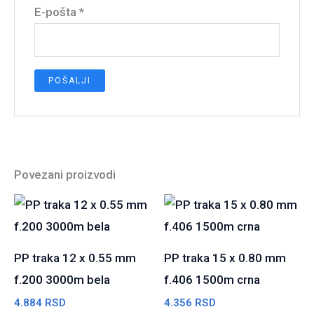
E-pošta
*
Povezani proizvodi
PP traka 12 x 0.55 mm
PP traka 15 x 0.80 mm
f.200 3000m bela
f.406 1500m crna
4.884
RSD
4.356
RSD