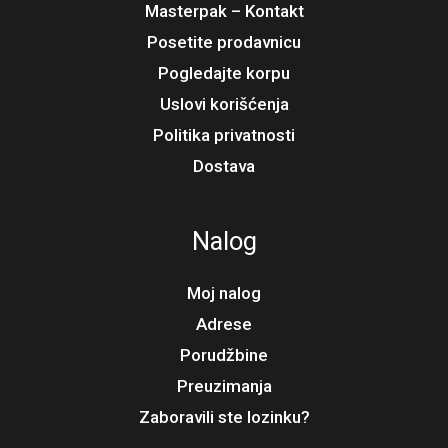
Masterpak – Kontakt
Posetite prodavnicu
Pogledajte korpu
Uslovi korišćenja
Politika privatnosti
Dostava
Nalog
Moj nalog
Adrese
Porudžbine
Preuzimanja
Zaboravili ste lozinku?