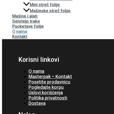
Mini streč folije
Mašinske streč folije
Mašine i alati
Selotejp trake
Pucketave folije
O nama
Kontakt
Korisni linkovi
O nama
Masterpak – Kontakt
Posetite prodavnicu
Pogledajte korpu
Uslovi korišćenja
Politika privatnosti
Dostava