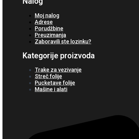
Nalog
Moj nalog
Adrese
Porudžbine
Preuzimanja
Zaboravili ste lozinku?
Kategorije proizvoda
Trake za vezivanje
Streč folije
Pucketave folije
Mašine i alati