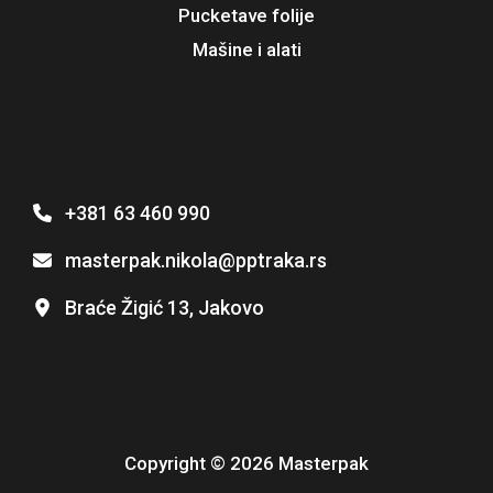
Pucketave folije
Mašine i alati
+381 63 460 990
masterpak.nikola@pptraka.rs
Braće Žigić 13, Jakovo
Copyright © 2026 Masterpak