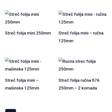
Streč folija mini 250mm
Streč folija mini – ručna
125mm
Streč folija mini –
Streč folija ručna fi76
mašinska 125mm
250mm – 2 komada