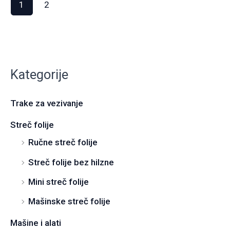
1
2
Kategorije
Trake za vezivanje
Streč folije
Ručne streč folije
Streč folije bez hilzne
Mini streč folije
Mašinske streč folije
Mašine i alati