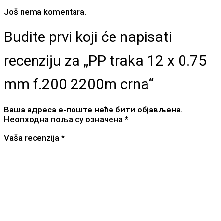
Još nema komentara.
Budite prvi koji će napisati
recenziju za „PP traka 12 x 0.75
mm f.200 2200m crna“
Ваша адреса е-поште неће бити објављена.
Неопходна поља су означена
*
Vaša recenzija
*