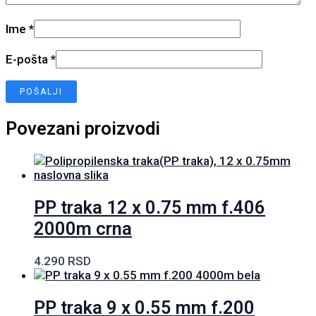
Ime
*
E-pošta
*
Povezani proizvodi
PP traka 12 x 0.75 mm f.406
2000m crna
4.290
RSD
PP traka 9 x 0.55 mm f.200