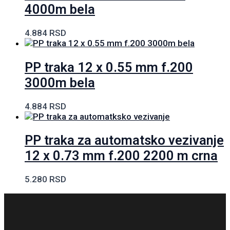
4000m bela
4.884
RSD
PP traka 12 x 0.55 mm f.200
3000m bela
4.884
RSD
PP traka za automatsko vezivanje
12 x 0.73 mm f.200 2200 m crna
5.280
RSD