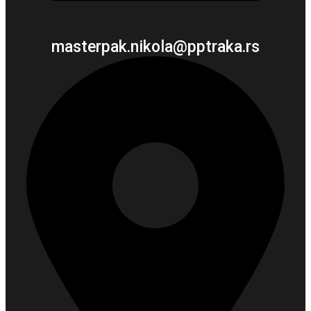
masterpak.nikola@pptraka.rs