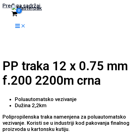
Pređi na sadržaj
PP traka 12 x 0.75 mm
f.200 2200m crna
Poluautomatsko vezivanje
Dužina 2,2km
Polipropilenska traka namenjena za poluautomatsko
vezivanje. Koristi se u industriji kod pakovanja finalnog
proizvoda u kartonsku kutiju.