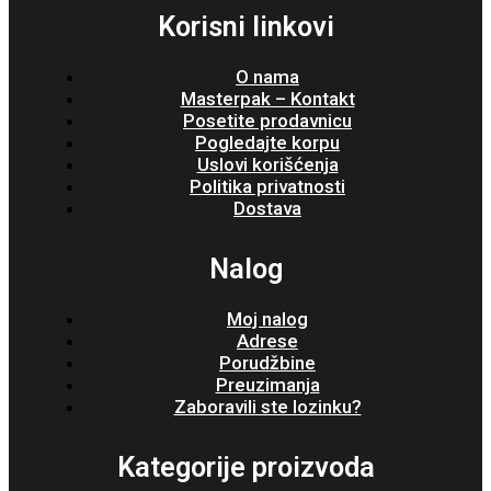
Korisni linkovi
O nama
Masterpak – Kontakt
Posetite prodavnicu
Pogledajte korpu
Uslovi korišćenja
Politika privatnosti
Dostava
Nalog
Moj nalog
Adrese
Porudžbine
Preuzimanja
Zaboravili ste lozinku?
Kategorije proizvoda