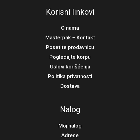
Korisni linkovi
O nama
Masterpak – Kontakt
Posetite prodavnicu
Pogledajte korpu
Uslovi korišćenja
Politika privatnosti
Dostava
Nalog
Moj nalog
Adrese