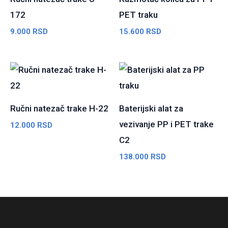
172
PET traku
9.000
RSD
15.600
RSD
Ručni natezač trake H-22
Baterijski alat za
vezivanje PP i PET trake
12.000
RSD
C2
138.000
RSD