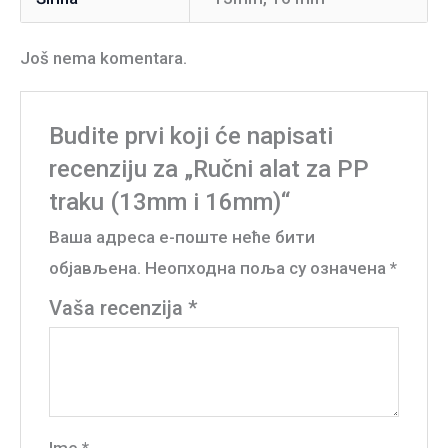
Još nema komentara.
Budite prvi koji će napisati
recenziju za „Ručni alat za PP
traku (13mm i 16mm)“
Ваша адреса е-поште неће бити
објављена.
Неопходна поља су означена
*
Vaša recenzija
*
Ime
*